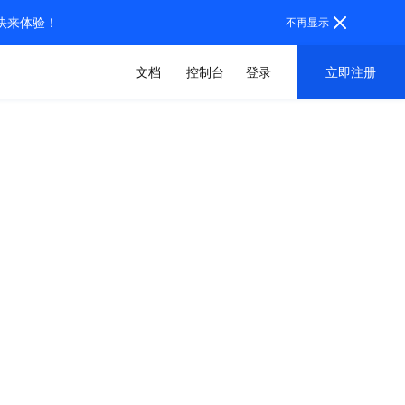
，快来体验！
不再显示
文档
控制台
登录
立即注册