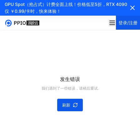
GPU Spot（抢占式）计费全面上线！价格低至5折，RTX 4090
仅 ￥0.99/卡时，快来体验！
登录/注册
发生错误
我们遇到了一些错误，请稍后重试.
刷新