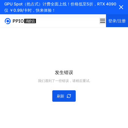
GPU Spot（抢占式）计费全面上线！价格低至5折，RTX 4090
仅 ￥0.99/卡时，快来体验！
登录/注册
发生错误
我们遇到了一些错误，请稍后重试.
刷新