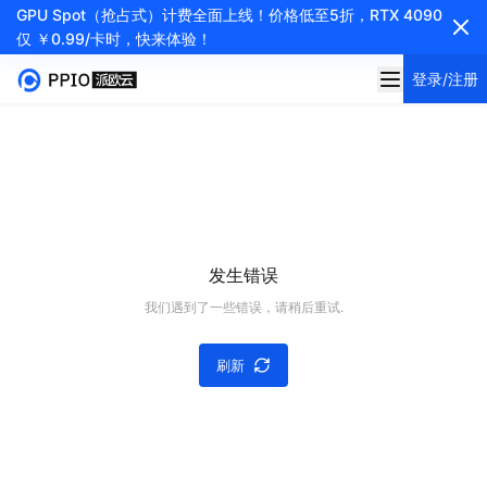
GPU Spot（抢占式）计费全面上线！价格低至5折，RTX 4090
仅 ￥0.99/卡时，快来体验！
登录/注册
发生错误
我们遇到了一些错误，请稍后重试.
刷新