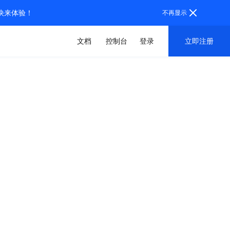
，快来体验！
不再显示
文档
控制台
登录
立即注册