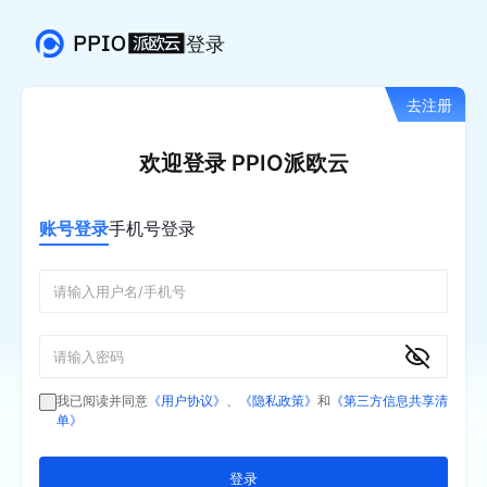
登录
去注册
欢迎登录 PPIO派欧云
账号登录
手机号登录
我已阅读并同意
《用户协议》
、
《隐私政策》
和
《第三方信息共享清
单》
登录