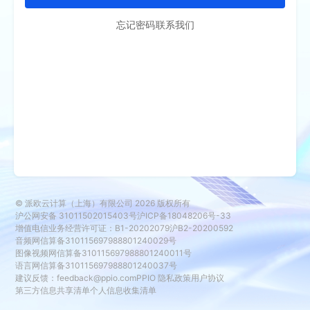
忘记密码
联系我们
© 派欧云计算（上海）有限公司
2026
版权所有
沪公网安备 31011502015403号
沪ICP备18048206号-33
增值电信业务经营许可证：B1-20202079
沪B2-20200592
音频网信算备310115697988801240029号
图像视频网信算备310115697988801240011号
语言网信算备310115697988801240037号
建议反馈：
feedback@ppio.com
PPIO 隐私政策
用户协议
第三方信息共享清单
个人信息收集清单