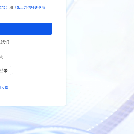
政策》
和
《第三方信息共享清
系我们
式
登录
即反馈