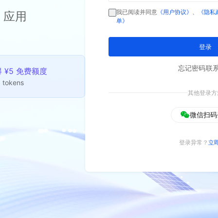
我已阅读并同意
《用户协议》
、
《隐私
 应用
单》
登录
忘记密码
联
¥5 免费额度
 tokens
其他登录方
微信扫码
登录异常？
立