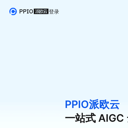
登录
PPIO派欧云
一站式 AIG