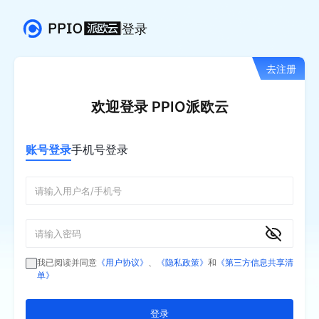
登录
去注册
欢迎登录 PPIO派欧云
账号登录
手机号登录
我已阅读并同意
《用户协议》
、
《隐私政策》
和
《第三方信息共享清
单》
登录