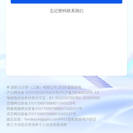
忘记密码
联系我们
© 派欧云计算（上海）有限公司
2026
版权所有
沪公网安备 31011502015403号
沪ICP备18048206号-33
增值电信业务经营许可证：B1-20202079
沪B2-20200592
音频网信算备310115697988801240029号
图像视频网信算备310115697988801240011号
语言网信算备310115697988801240037号
建议反馈：
feedback@ppio.com
PPIO 隐私政策
用户协议
第三方信息共享清单
个人信息收集清单