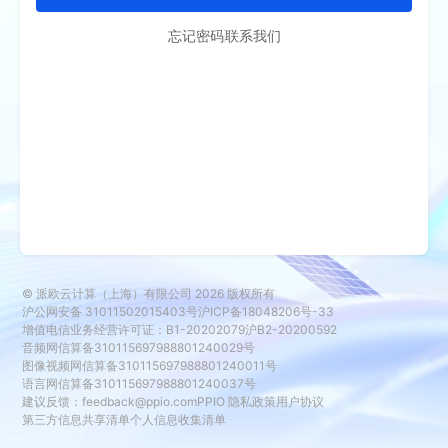
忘记密码
联系我们
© 派欧云计算（上海）有限公司
2026
版权所有
沪公网安备 31011502015403号
沪ICP备18048206号-33
增值电信业务经营许可证：B1-20202079
沪B2-20200592
音频网信算备310115697988801240029号
图像视频网信算备310115697988801240011号
语言网信算备310115697988801240037号
建议反馈：
feedback@ppio.com
PPIO 隐私政策
用户协议
第三方信息共享清单
个人信息收集清单