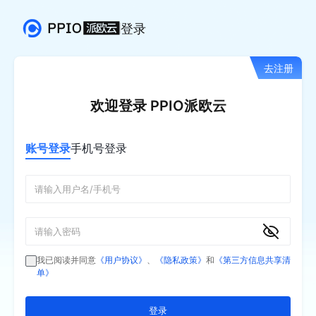
登录
去注册
欢迎登录 PPIO派欧云
账号登录
手机号登录
我已阅读并同意
《用户协议》
、
《隐私政策》
和
《第三方信息共享清
单》
登录