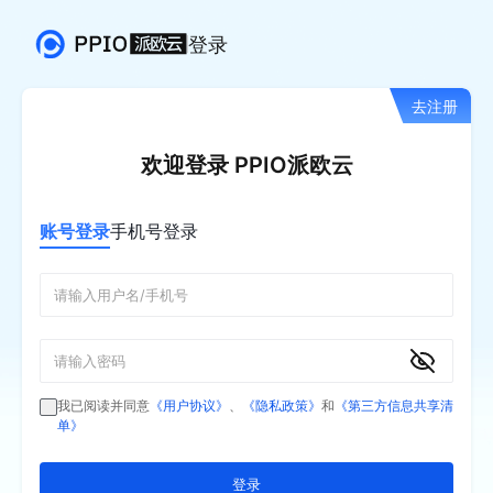
登录
去注册
欢迎登录 PPIO派欧云
账号登录
手机号登录
我已阅读并同意
《用户协议》
、
《隐私政策》
和
《第三方信息共享清
单》
登录