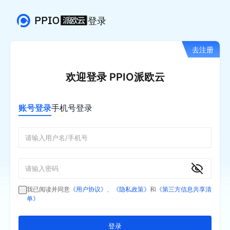
登录
去注册
欢迎登录 PPIO派欧云
账号登录
手机号登录
我已阅读并同意
《用户协议》
、
《隐私政策》
和
《第三方信息共享清
单》
登录