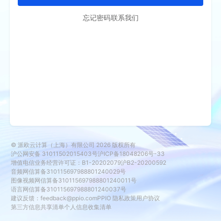
忘记密码
联系我们
© 派欧云计算（上海）有限公司
2026
版权所有
沪公网安备 31011502015403号
沪ICP备18048206号-33
增值电信业务经营许可证：B1-20202079
沪B2-20200592
音频网信算备310115697988801240029号
图像视频网信算备310115697988801240011号
语言网信算备310115697988801240037号
建议反馈：
feedback@ppio.com
PPIO 隐私政策
用户协议
第三方信息共享清单
个人信息收集清单