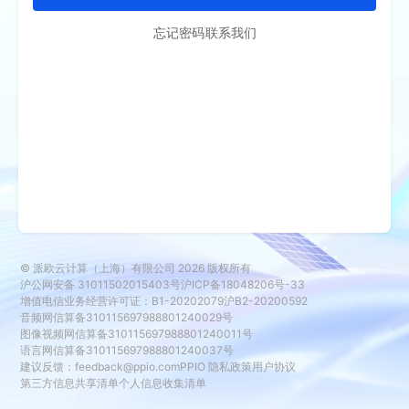
忘记密码
联系我们
© 派欧云计算（上海）有限公司
2026
版权所有
沪公网安备 31011502015403号
沪ICP备18048206号-33
增值电信业务经营许可证：B1-20202079
沪B2-20200592
音频网信算备310115697988801240029号
图像视频网信算备310115697988801240011号
语言网信算备310115697988801240037号
建议反馈：
feedback@ppio.com
PPIO 隐私政策
用户协议
第三方信息共享清单
个人信息收集清单