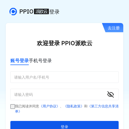
登录
去注册
欢迎登录 PPIO派欧云
账号登录
手机号登录
我已阅读并同意
《用户协议》
、
《隐私政策》
和
《第三方信息共享清
单》
登录