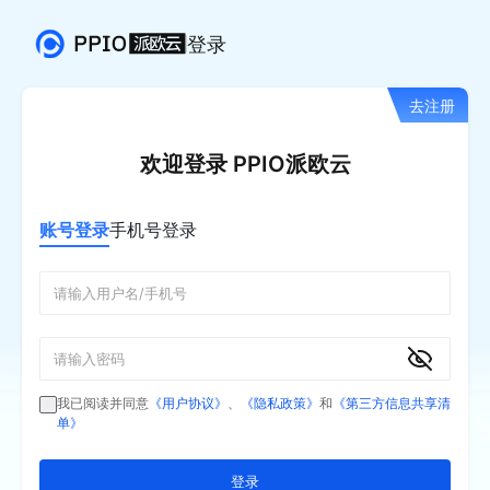
登录
去注册
欢迎登录 PPIO派欧云
账号登录
手机号登录
我已阅读并同意
《用户协议》
、
《隐私政策》
和
《第三方信息共享清
单》
登录