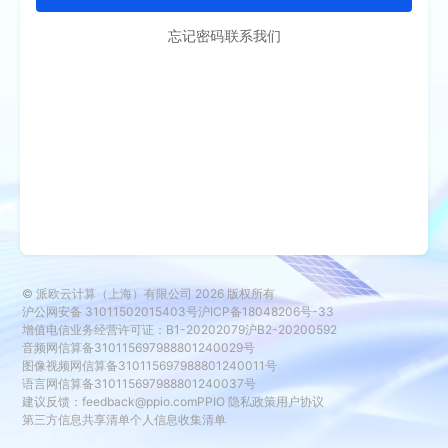
忘记密码
联系我们
© 派欧云计算（上海）有限公司
2026
版权所有
沪公网安备 31011502015403号
沪ICP备18048206号-33
增值电信业务经营许可证：B1-20202079
沪B2-20200592
音频网信算备310115697988801240029号
图像视频网信算备310115697988801240011号
语言网信算备310115697988801240037号
建议反馈：
feedback@ppio.com
PPIO 隐私政策
用户协议
第三方信息共享清单
个人信息收集清单