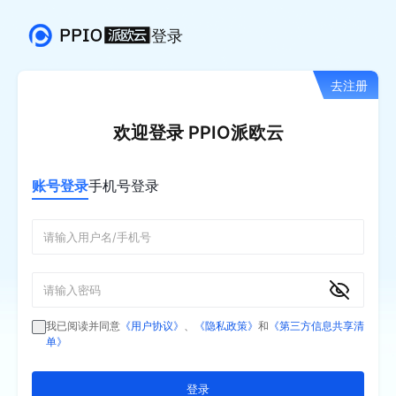
登录
去注册
欢迎登录 PPIO派欧云
账号登录
手机号登录
我已阅读并同意
《用户协议》
、
《隐私政策》
和
《第三方信息共享清
单》
登录