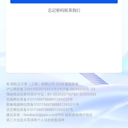
忘记密码
联系我们
© 派欧云计算（上海）有限公司
2026
版权所有
沪公网安备 31011502015403号
沪ICP备18048206号-33
增值电信业务经营许可证：B1-20202079
沪B2-20200592
音频网信算备310115697988801240029号
图像视频网信算备310115697988801240011号
语言网信算备310115697988801240037号
建议反馈：
feedback@ppio.com
PPIO 隐私政策
用户协议
第三方信息共享清单
个人信息收集清单