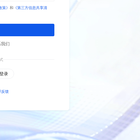
政策》
和
《第三方信息共享清
系我们
式
登录
即反馈