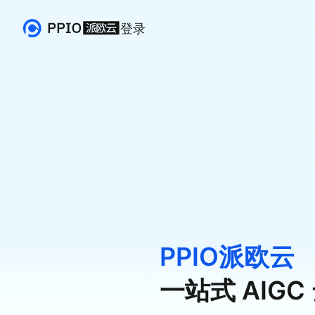
登录
PPIO派欧云
一站式 AIG