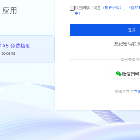
我已阅读并同意
《用户协议》
、
《隐私
 应用
单》
登录
忘记密码
联
¥5 免费额度
 tokens
其他登录方
微信扫码
登录异常？
立