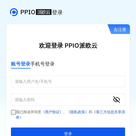
登录
去注册
欢迎登录 PPIO派欧云
账号登录
手机号登录
我已阅读并同意
《用户协议》
、
《隐私政策》
和
《第三方信息共享清
单》
登录