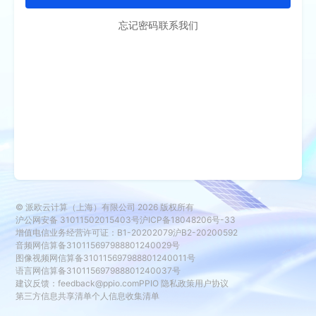
忘记密码
联系我们
© 派欧云计算（上海）有限公司
2026
版权所有
沪公网安备 31011502015403号
沪ICP备18048206号-33
增值电信业务经营许可证：B1-20202079
沪B2-20200592
音频网信算备310115697988801240029号
图像视频网信算备310115697988801240011号
语言网信算备310115697988801240037号
建议反馈：
feedback@ppio.com
PPIO 隐私政策
用户协议
第三方信息共享清单
个人信息收集清单