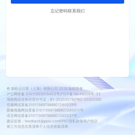
忘记密码
联系我们
© 派欧云计算（上海）有限公司
2026
版权所有
沪公网安备 31011502015403号
沪ICP备18048206号-33
增值电信业务经营许可证：B1-20202079
沪B2-20200592
音频网信算备310115697988801240029号
图像视频网信算备310115697988801240011号
语言网信算备310115697988801240037号
建议反馈：
feedback@ppio.com
PPIO 隐私政策
用户协议
第三方信息共享清单
个人信息收集清单