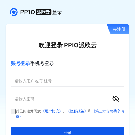
登录
去注册
欢迎登录 PPIO派欧云
账号登录
手机号登录
我已阅读并同意
《用户协议》
、
《隐私政策》
和
《第三方信息共享清
单》
登录