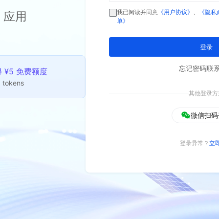
我已阅读并同意
《用户协议》
、
《隐私
 应用
单》
登录
忘记密码
联
¥5 免费额度
 tokens
其他登录方
微信扫码
登录异常？
立