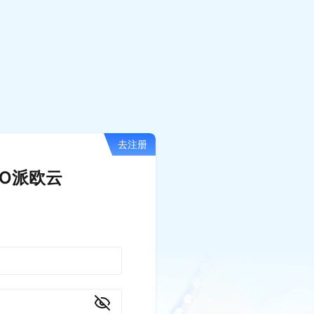
去注册
IO派欧云