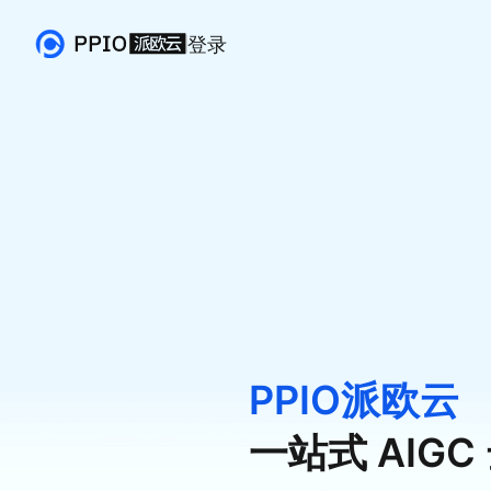
登录
PPIO派欧云
一站式 AIG