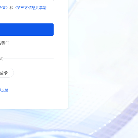
政策》
和
《第三方信息共享清
系我们
式
登录
即反馈