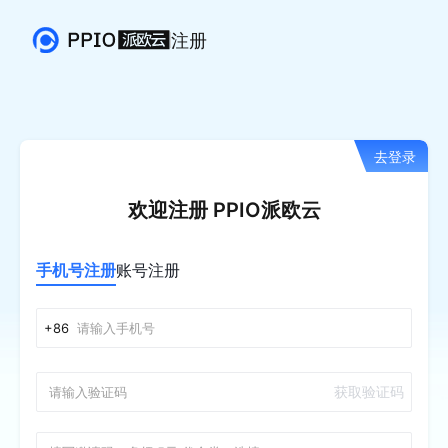
注册
去登录
欢迎注册 PPIO派欧云
手机号注册
账号注册
+86
获取验证码