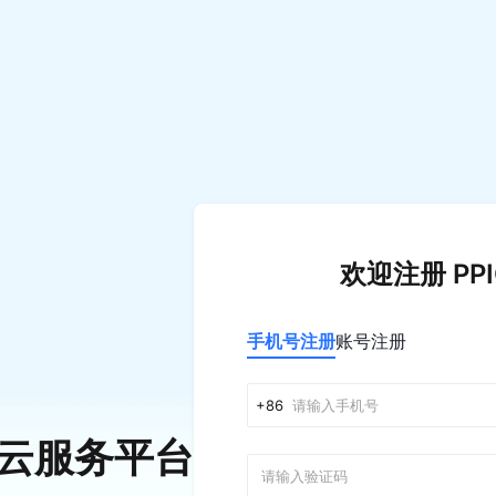
欢迎注册 PP
手机号注册
账号注册
+86
C 云服务平台