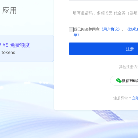
 应用
我已阅读并同意
《用户协议》
、
《隐私
单》
¥5 免费额度
注册
 tokens
其他注册方
微信扫码
注册异常？
立