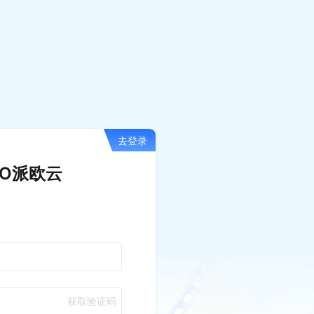
去登录
IO派欧云
获取验证码