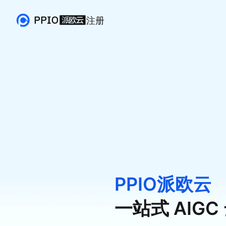
注册
PPIO派欧云
一站式 AIG