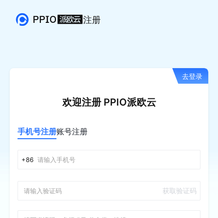
注册
去登录
欢迎注册 PPIO派欧云
手机号注册
账号注册
+86
获取验证码