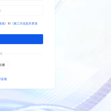
政策》
和
《第三方信息共享清
式
注册
即反馈