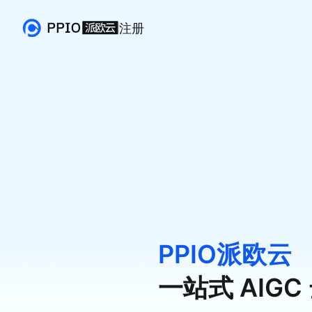
注册
PPIO派欧云
一站式 AIG