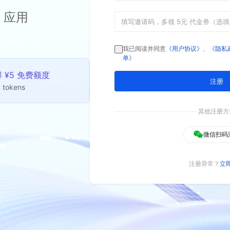
 应用
我已阅读并同意
《用户协议》
、
《隐私
单》
¥5 免费额度
注册
 tokens
其他注册方
微信扫码
注册异常？
立