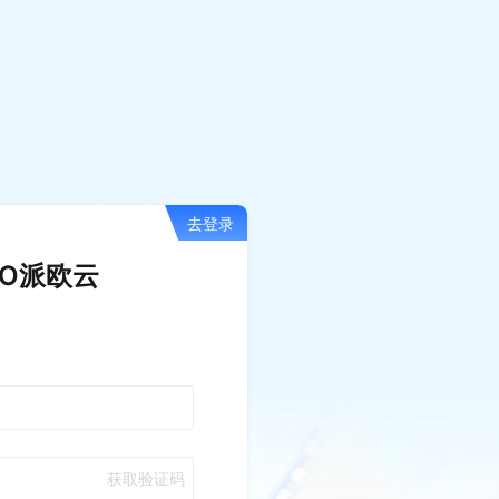
去登录
IO派欧云
获取验证码