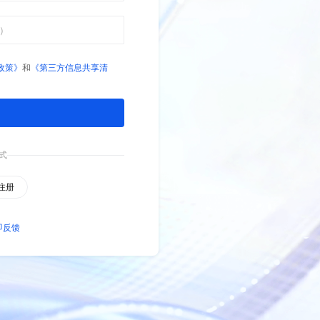
政策》
和
《第三方信息共享清
式
注册
即反馈