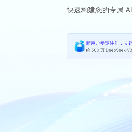
快速构建您的专属 AI
新用户受邀注册，立得 
约 500 万 DeepSeek-V3