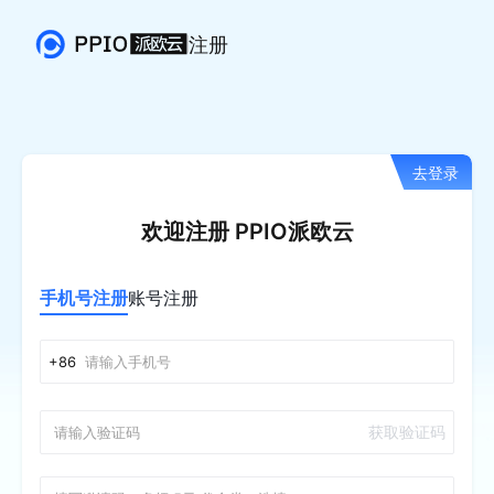
注册
去登录
欢迎注册 PPIO派欧云
手机号注册
账号注册
+86
获取验证码