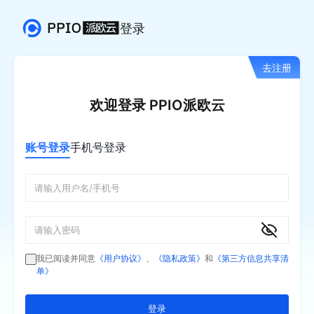
登录
去注册
欢迎登录 PPIO派欧云
账号登录
手机号登录
我已阅读并同意
《用户协议》
、
《隐私政策》
和
《第三方信息共享清
单》
登录