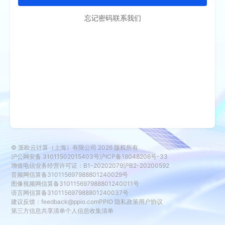
忘记密码
联系我们
© 派欧云计算（上海）有限公司
2026
版权所有
沪公网安备 31011502015403号
沪ICP备18048206号-33
增值电信业务经营许可证：B1-20202079
沪B2-20200592
音频网信算备310115697988801240029号
图像视频网信算备310115697988801240011号
语言网信算备310115697988801240037号
建议反馈：
feedback@ppio.com
PPIO 隐私政策
用户协议
第三方信息共享清单
个人信息收集清单