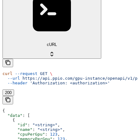
cURL
curl
 --request
 GET
 \
  --url
 https://api.ppio.com/gpu-instance/openapi/v1/pr
  --header
 'Authorization: <authorization>'
200
{
  "data"
: [
    {
      "id"
: 
"<string>"
,
      "name"
: 
"<string>"
,
      "cpuPerGpu"
: 
123
,
      "memoryPerGpu"
: 
123
,