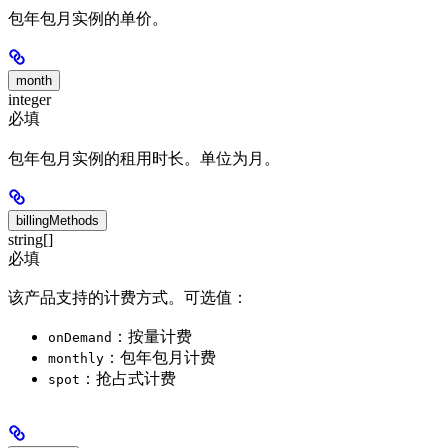
包年包月实例的单价。
month
integer
必填
包年包月实例的租用时长。单位为月。
billingMethods
string[]
必填
该产品支持的计费方式。可选值：
：按量计费
onDemand
：包年包月计费
monthly
：抢占式计费
spot