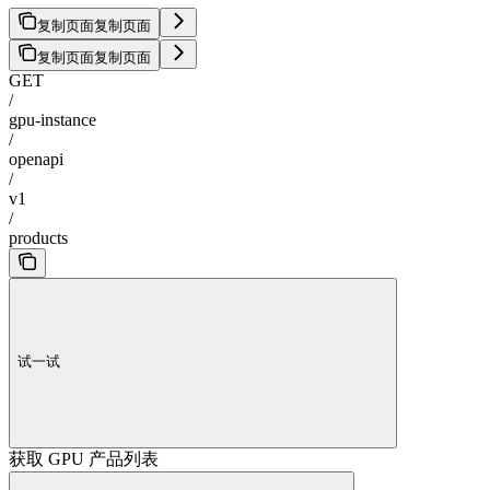
复制页面
复制页面
复制页面
复制页面
GET
/
gpu-instance
/
openapi
/
v1
/
products
试一试
获取 GPU 产品列表