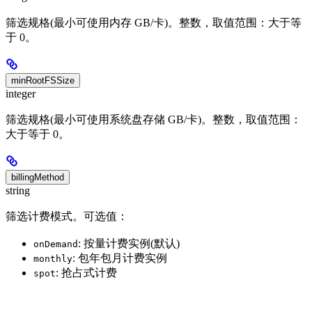
筛选规格(最小可使用内存 GB/卡)。整数，取值范围：大于等
于 0。
minRootFSSize
integer
筛选规格(最小可使用系统盘存储 GB/卡)。整数，取值范围：
大于等于 0。
billingMethod
string
筛选计费模式。可选值：
: 按量计费实例(默认)
onDemand
: 包年包月计费实例
monthly
: 抢占式计费
spot