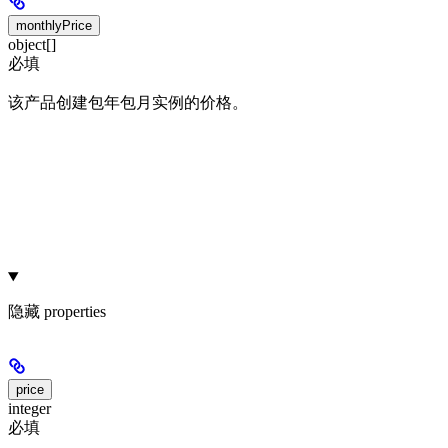
monthlyPrice
object[]
必填
该产品创建包年包月实例的价格。
隐藏
properties
price
integer
必填