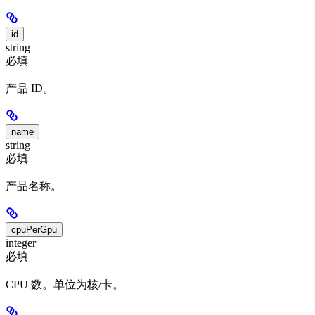
id
string
必填
产品 ID。
name
string
必填
产品名称。
cpuPerGpu
integer
必填
CPU 数。单位为核/卡。