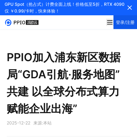
GPU Spot（抢占式）计费全面上线！价格低至5折，RTX 4090
仅 ￥0.99/卡时，快来体验！
登录/注册
PPIO加入浦东新区数据
局“GDA引航·服务地图”
共建 以全球分布式算力
赋能企业出海”
2025-12-22
来源:
本站