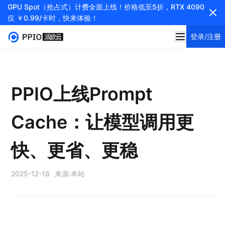
GPU Spot（抢占式）计费全面上线！价格低至5折，RTX 4090
仅 ￥0.99/卡时，快来体验！
登录/注册
PPIO上线Prompt
Cache：让模型调用更
快、更省、更稳
2025-12-18
来源:
本站