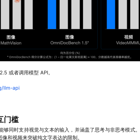
2.5 或者调用模型 API。
g/llm-api
互门槛
态设计，能够同时支持视觉与文本的输入，并涵盖了思考与非思考模
”图像和视频来突破纯文字表达的限制。