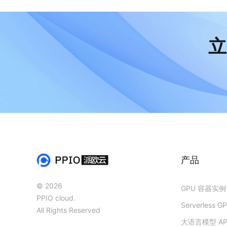
立
产品
© 2026
GPU 容器实例
PPIO cloud.
Serverless G
All Rights Reserved
大语言模型 AP