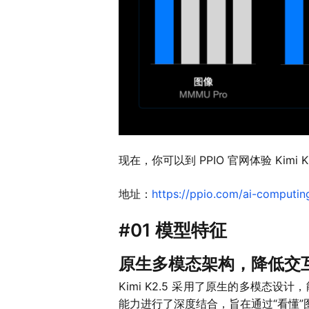
现在，你可以到 PPIO 官网体验 Kimi K
地址：
https://ppio.com/ai-computin
#01 模型特征
原生多模态架构，降低交
Kimi K2.5 采用了原生的多模
能力进行了深度结合，旨在通过“看懂