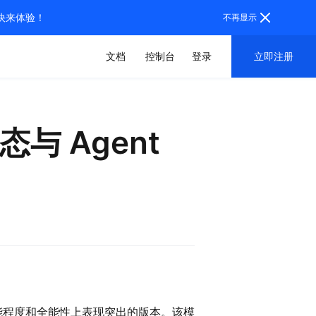
，快来体验！
不再显示
文档
控制台
登录
立即注册
态与 Agent
止在智能程度和全能性上表现突出的版本。该模