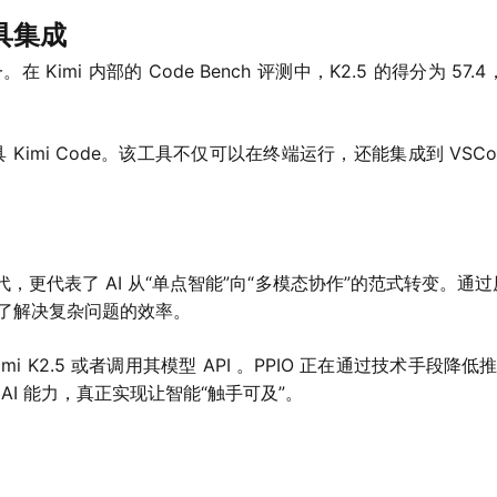
具集成
 Kimi 内部的 Code Bench 评测中，K2.5 的得分为 57.4，相
imi Code。该工具不仅可以在终端运行，还能集成到 VSCode、
的迭代，更代表了 AI 从“单点智能”向“多模态协作”的范式转变。通过
了解决复杂问题的效率。
Kimi K2.5 或者调用其模型 API 。PPIO 正在通过技术手
I 能力，真正实现让智能“触手可及”。