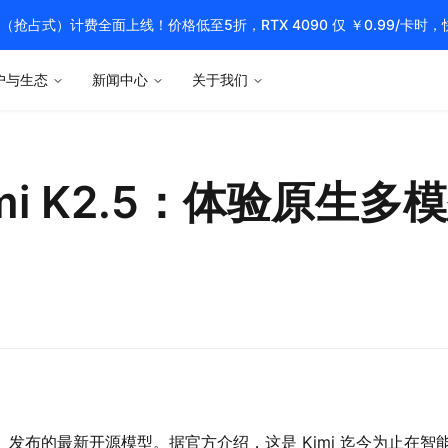
pot（抢占式）计费全面上线！价格低至5折，RTX 4090 仅 ￥0.99/卡时
户与生态
新闻中心
关于我们
imi K2.5：体验原生多模
。
shot AI）发布的最新开源模型。据官方介绍，这是 Kimi 迄今为