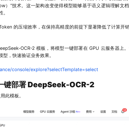
usal Flow）”技术。这一架构改变使得模型能够基于语义逻辑理
性。
化了视觉 Token 的压缩效率，在保持高精度的前提下显著降低了计
DeepSeek-OCR-2 模板，将模型一键部署在 GPU 云服
-2 模型，快速验证业务效果。
tance/console/explore?selectTemplate=select
键部署 DeepSeek-OCR-2
并使用此模板。