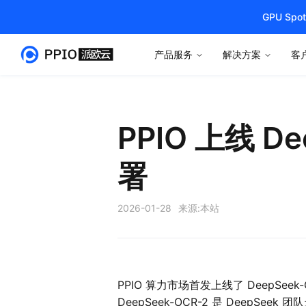
GPU S
产品服务
解决方案
客
PPIO 上线 
署
2026-01-28
来源:
本站
PPIO 算力市场首发上线了 DeepSe
DeepSeek-OCR-2 是 DeepSe