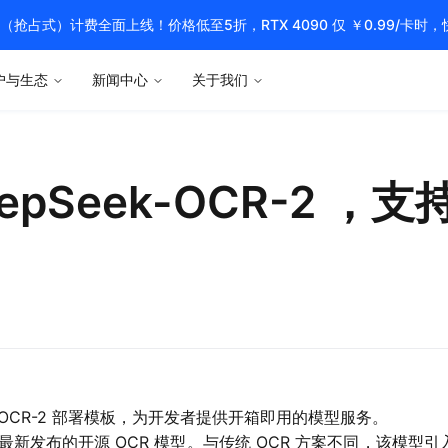
pot（抢占式）计费全面上线！价格低至5折，RTX 4090 仅 ￥0.99/卡时
户与生态
新闻中心
关于我们
DeepSeek-OCR-2 
ek-OCR-2 部署模板，为开发者提供开箱即用的模型服务。
ek 团队最新发布的开源 OCR 模型。与传统 OCR 方案不同，该模型引入