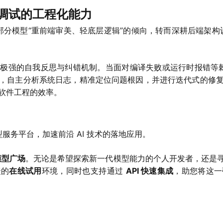
度调试的工程化能力
往部分模型“重前端审美、轻底层逻辑”的倾向，转而深耕后端架构设
极强的自我反思与纠错机制。当面对编译失败或运行时报错等棘手
，自主分析系统日志，精准定位问题根因，并进行迭代式的修
软件工程的效率。
型服务平台，加速前沿 AI 技术的落地应用。
 模型广场
。无论是希望探索新一代模型能力的个人开发者，还是
捷的
在线试用
环境，同时也支持通过
API 快速集成
，助您将这一