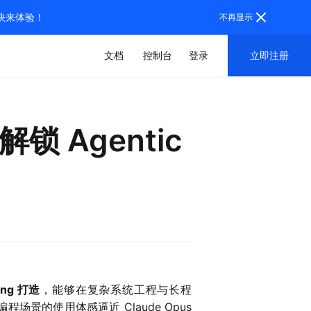
，快来体验！
不再显示
文档
控制台
登录
立即注册
锁 Agentic
ring 打造
，能够在复杂系统工程与长程
程场景的使用体感逼近 Claude Opus