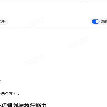
5
下两个方面：
c 长程规划与执行能力