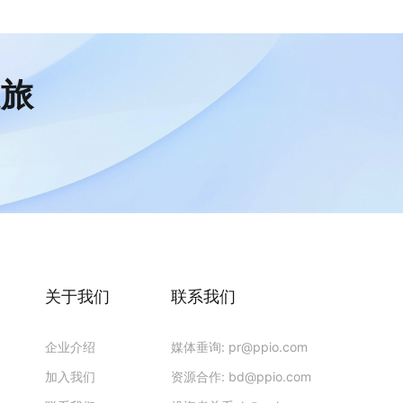
之旅
关于我们
联系我们
企业介绍
媒体垂询:
pr@ppio.com
加入我们
资源合作:
bd@ppio.com