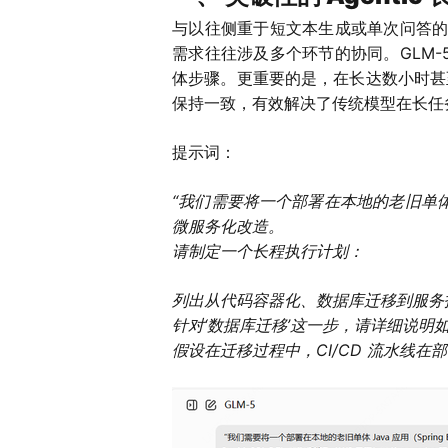
与以往侧重于短文本生成或单次问答的
需求往往涉及多个环节的协同。GLM
体步骤。更重要的是，在长达数小时甚
保持一致，有效解决了传统模型在长任务
提示词：
“我们需要将一个部署在本地的老旧单体 Java 
微服务化改造。
请制定一个长程执行计划：
列出从代码容器化、数据库迁移到服务
针对‘数据库迁移’这一步，请详细说明
假设在迁移过程中，CI/CD 流水线