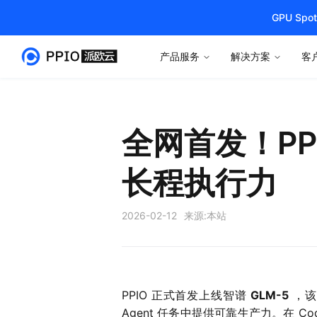
GPU S
产品服务
解决方案
客
全网首发！PPI
长程执行力
2026-02-12
来源:
本站
PPIO 正式首发上线智谱
GLM-5
，该
Agent 任务中提供可靠生产力。在 Codi