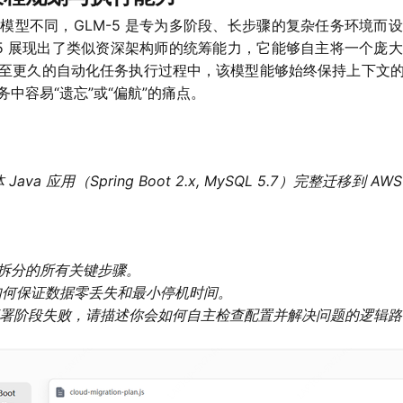
模型不同，GLM-5 是专为多阶段、长步骤的复杂任务环境而
-5 展现出了类似资深架构师的统筹能力，它能够自主将一个庞
至更久的自动化任务执行过程中，该模型能够始终保持上下文
中容易“遗忘”或“偏航”的痛点。
应用（Spring Boot 2.x, MySQL 5.7）完整迁移到 AW
拆分的所有关键步骤。
如何保证数据零丢失和最小停机时间。
在部署阶段失败，请描述你会如何自主检查配置并解决问题的逻辑路