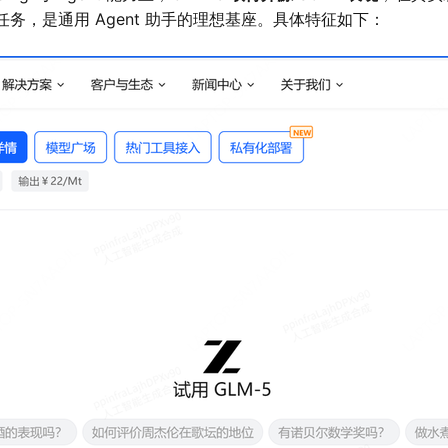
t 任务，是通用 Agent 助手的理想基座。具体特征如下：