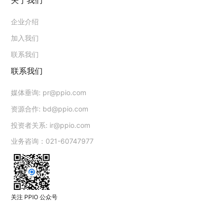
企业介绍
加入我们
联系我们
联系我们
媒体垂询:
pr@ppio.com
资源合作:
bd@ppio.com
投资者关系:
ir@ppio.com
业务咨询：021-60747977
关注 PPIO 公众号