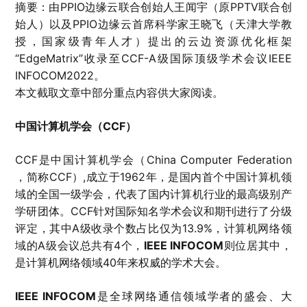
摘要：由PPIO边缘云联合创始人王闻宇（原PPTV联合创
始人）以及PPIO边缘云首席科学家王晓飞（天津大学教
授，国家级青年人才）提出的云边资源优化框架
“EdgeMatrix”收录至CCF-A级国际顶级学术会议IEEE
INFOCOM2022。
本文截取文章中部分重点内容供大家阅读。
中国计算机学会（CCF）
CCF是中国计算机学会（China Computer Federation
，简称CCF）,成立于1962年，是国内首个中国计算机领
域的全国一级学会，代表了国内计算机行业的最高级别产
学研团体。CCF针对国际知名学术会议和期刊进行了分级
评定，其中A级收录个数占比仅为13.9%，计算机网络领
域的A级会议总共有4个，
IEEE INFOCOM
则位居其中，
是计算机网络领域40年来权威的学术大会。
IEEE INFOCOM
是全球网络通信领域学者的盛会、大