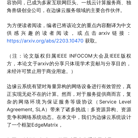
容协同，已成为多家互联网巨头、一线云计算服务商、独
角兽级创业公司，在边缘云服务领域的主要合作伙伴。
为方便读者阅读，编者已将该论文的重点内容翻译为中文
供感兴趣的读者阅读，或点击arxiv链接：
https://arxiv.org/abs/2203.10470
获取。
（注：论文版权归属IEEE INFOCOM大会及IEEE版权
方，本论文于arxiv的分享只体现学术贡献与分享目的，
未经许可禁止用于商业用途。）
边缘云系统有望对海量异构的网络设备进行有效管控，真
正实现无处不在的计算。然而，对于服务提供商而言，复
杂的网络环境为保证服务等级协议（Service Level
Agreement, SLA）带来了诸多挑战：多资源异构、资源
竞争和网络系统动态。在本文中，我们为边缘云系统设计
了一个框架EdgeMatrix，