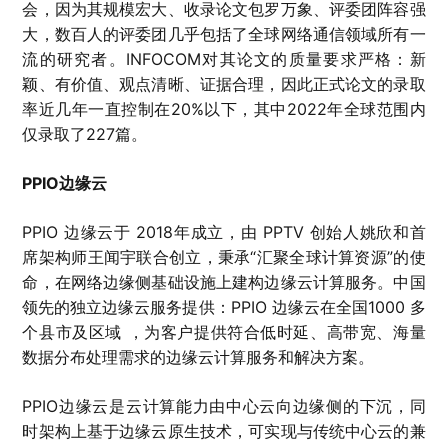
会，因为其规模宏大、收录论文包罗万象、评委团阵容强
大，数百人的评委团几乎包括了全球网络通信领域所有一
流的研究者。INFOCOM对其论文的质量要求严格：新
颖、有价值、观点清晰、证据合理，因此正式论文的录取
率近几年一直控制在20%以下，其中2022年全球范围内
仅录取了227篇。
PPIO边缘云
PPIO 边缘云于 2018年成立，由 PPTV 创始人姚欣和首
席架构师王闻宇联合创立，秉承“汇聚全球计算资源”的使
命，在网络边缘侧基础设施上建构边缘云计算服务。中国
领先的独立边缘云服务提供：PPIO 边缘云在全国1000 多
个县市及区域 ，为客户提供符合低时延、高带宽、海量
数据分布处理需求的边缘云计算服务和解决方案。
PPIO边缘云是云计算能力由中心云向边缘侧的下沉，同
时架构上基于边缘云原生技术，可实现与传统中心云的兼