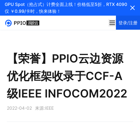
GPU Spot（抢占式）计费全面上线！价格低至5折，RTX 4090
仅 ￥0.99/卡时，快来体验！
登录/注册
【荣誉】PPIO云边资源
优化框架收录于CCF-A
级IEEE INFOCOM2022
2022-04-02
来源:
IEEE