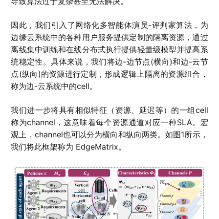
导致算法过于复杂甚至无法解决。
因此，我们引入了网络化多智能体演员-评判家算法，为
边缘云系统中的各种用户服务提供定制的隔离资源，通过
离线集中训练和在线分布式执行提供轻量级模型并提高系
统稳定性。具体来说，我们将边-边节点(横向)和边-云节
点(纵向)的资源进行定制，形成逻辑上隔离的资源组合，
称为边-云系统中的cell。
我们进一步将具有相似特征（资源、延迟等）的一组cell
称为channel，这意味着每个资源通道对应一种SLA。宏
观上，channel也可以分为横向和纵向两类。如图1所示，
我们将此框架称为 EdgeMatrix。