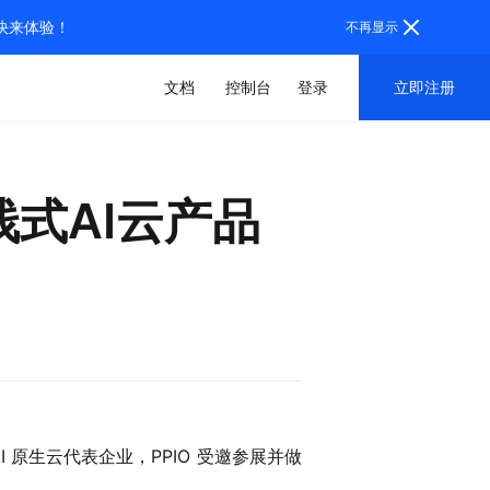
，快来体验！
不再显示
文档
控制台
登录
立即注册
栈式AI云产品
I 原生云代表企业，PPIO 受邀参展并做