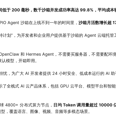
动时间低于 200 毫秒，数千沙箱并发成功率高达 99.8%，平均成
PIO Agent 沙箱在上线不到一年的时间里，
沙箱月活数增长超 17
扶持计划”，为开发者和企业用户提供基于沙箱的 Agent 云端托管
OpenClaw 和 Hermes Agent，不需要买服务器，不需
境与默认模型，开箱即用。
，为广大 AI 开发者提供 24 小时安全、低成本运行的 AI 
展示了全栈式 AI 云产品体系，包括 GPU 云平台、模型平台和智
了全球 4800+ 分布式算力节点，
日均 Token 调用量超过 10000 
款主流模型，覆盖语言、图像、视频、音频等多模态场景。