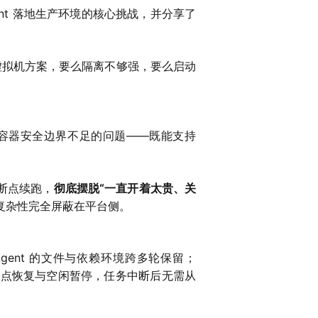
gent 落地生产环境的核心挑战，并分享了
器和虚拟机方案，要么隔离不够强，要么启动
上解决了容器安全边界不足的问题——既能支持
从断点续跑，
彻底摆脱“一直开着太贵、关
机的复杂性完全屏蔽在平台侧。
 Agent 的文件与依赖环境跨多轮保留；
hot 断点恢复与空闲暂停，任务中断后无需从