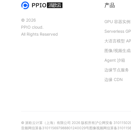
产品
© 2026
GPU 容器实例
PPIO cloud.
Serverless G
All Rights Reserved
大语言模型 AP
图像/视频生成模
Agent 沙箱
边缘节点服务
边缘 CDN
© 派欧云计算（上海）有限公司
2026
版权所有
沪公网安备 31011502
音频网信算备310115697988801240029号
图像视频网信算备31011569