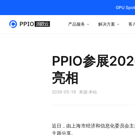
GPU S
产品服务
解决方案
客
PPIO参展2
亮相
2026-05-19
来源:
本站
近日，由上海市经济和信息化委员会主办的 
主题分享。