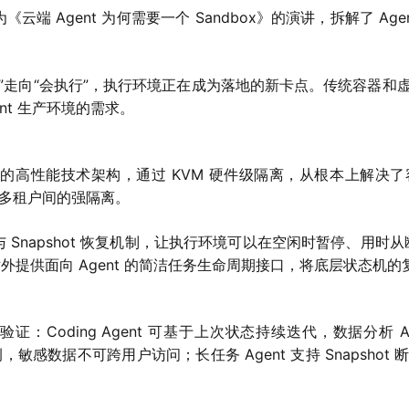
《云端 Agent 为何需要一个 Sandbox》的演讲，拆解了 A
。
“会回答”走向“会执行”，执行环境正在成为落地的新卡点。传统容
nt 生产环境的需求。
r microVM 的高性能技术架构，通过 KVM 硬件级隔离，从根本
现多租户间的强隔离。
与 Snapshot 恢复机制，让执行环境可以在空闲时暂停、用时
箱对外提供面向 Agent 的简洁任务生命周期接口，将底层状态
验证：Coding Agent 可基于上次状态持续迭代，数据分析
离实例，敏感数据不可跨用户访问；长任务 Agent 支持 Snaps