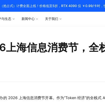
pot（抢占式）计费全面上线！价格低至5折，RTX 4090 仅 ￥0.99/卡时
户与生态
新闻中心
关于我们
026上海信息消费节，全
2026 上海信息消费节开幕。作为“Token 经济”的全栈式 A