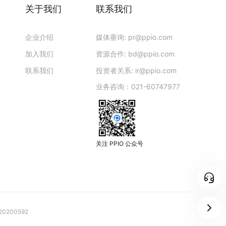
关于我们
联系我们
企业介绍
媒体垂询:
pr@ppio.com
加入我们
资源合作:
bd@ppio.com
联系我们
投资者关系:
ir@ppio.com
业务咨询：021-60747977
关注 PPIO 公众号
20200592