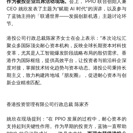
作为被投企业出席活动现场。
会上， PPIO 联合创始人兼
CEO 姚欣发表了主题为“赋能 AI 时代”的演讲，以及参与
了蓝驰主持的「联通世界——发掘创新机遇」主题讨论环
节。
港投公司行政总裁陈家齐女士在会上表示：“本次论坛汇
聚众多国际顶尖耐心资本机构，反映全球长期资本对科技
变革，尤其是人工智能爆发阶段战略布局的殷切需求。香
港作为国际枢纽，提供高效平台，让投资者与前沿科企深
度对接，掌握技术转化趋势与资本动态。港投公司秉持长
期主义，致力构建跨地域『朋友圈』，促进耐心资本与创
新企业精准匹配。
香港投资管理有限公司行政总裁 陈家齐
姚欣在现场提到：“在 PPIO 发展的过程中，耐心资本的
支持起到关键性作用。作为早期的投资方，蓝驰一直帮助