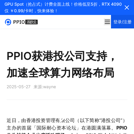
GPU Spot（抢占式）计费全面上线！价格低至5折，RTX 4090
仅 ￥0.99/卡时，快来体验！
登录/注册
PPIO获港投公司支持，
加速全球算力网络布局
2025-05-27
来源:
wayne
近日，由香港投资管理有限公司（以下简称“港投公司”）
主办的首届「国际耐心资本论坛」在港圆满落幕。
PPIO