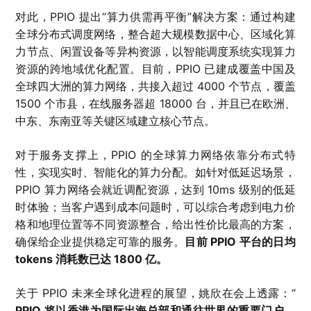
对此，PPIO 提出“算力供需再平衡”解决方案：通过构建
全球分布式调度网络，整合超大规模数据中心、区域化算
力节点、闲置设备等异构资源，以智能调度系统实现算力
资源的跨地域优化配置。目前，PPIO 已建成覆盖中国及
全球四大洲的算力网络，共接入超过 4000 个节点，覆盖
1500 个市县，在线服务器超 18000 台，并且已在欧洲、
中东、东南亚等关键区域建立核心节点。
对于服务支撑上，PPIO 的全球算力网络依靠分布式特
性，实现实时、智能化的算力分配。如针对低延迟场景，
PPIO 算力网络会就近调配资源，达到 10ms 级别的低延
时体验；当客户遇到成本问题时，可以综合考虑到电力价
格和地理位置等不同资源整合，给出性价比最高的方案，
确保给企业提供稳定可靠的服务。
目前 PPIO 平台的日均
tokens 消耗数已达 1800 亿。
关于 PPIO 未来全球化进程的展望，姚欣在会上透露：“
PPIO 将以香港为国际出海总部和通往世界的重要门户，