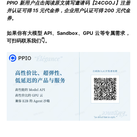
PPIO 新用户点击阅读原文填写邀请码【24CGOJ】注册
并认证可得 15 元代金券，企业用户认证可得 200 元代金
券。
如果你有大模型 API、Sandbox、GPU 云等专属需求，
可扫码联系我们👇。