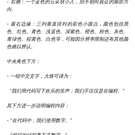
- 右侧：一个蓝色的云朵状小人，抬手朝向观众的脸部方
向。
- 最右边缘：三列垂直排列的彩色小圆点，颜色包括黑
色、红色、黄色、浅蓝色、深紫色、橙色、粉色、灰色、
青绿色、棕黄色、白色等，可能因分辨率限制还有其他颜
色难以辨认。
中央角色下方：
- 一组中文文字，大致可译为：
“我们用代码写下欢乐的笑声；我们不仅仅是在编程。”
其下方进一步说明编程内容：
- “在代码中，我们使用数字。”
- “编码的过程离不开数字。”