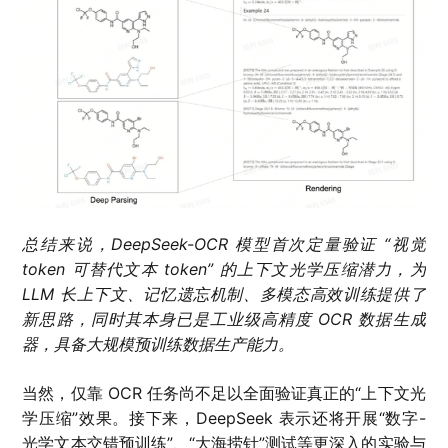
总结来说，DeepSeek-OCR 模型首次定量验证 “视觉
token 可替代文本 token” 的上下文光学压缩潜力，为
LLM 长上下文、记忆遗忘机制、多模态高效训练提供了
新思路，同时其本身已是工业级高精度 OCR 数据生成
器，具备大规模预训练数据生产能力。
当然，仅靠 OCR 任务尚不足以全面验证真正的“上下文光
学压缩”效果。接下来，DeepSeek 表示还将开展“数字-
光学文本交错预训练”、“大海捞针”测试等更深入的实验与