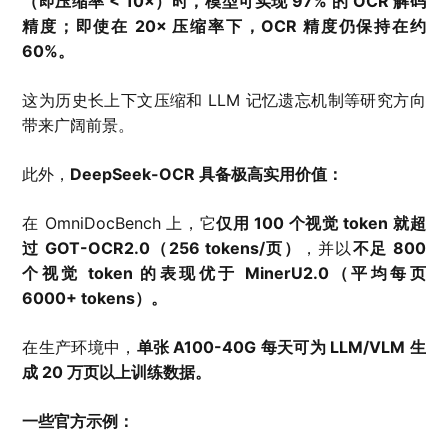
（即压缩率 < 10×）时，模型可实现 97% 的 OCR 解码
精度；即使在 20× 压缩率下，OCR 精度仍保持在约
60%。
这为历史长上下文压缩和 LLM 记忆遗忘机制等研究方向
带来广阔前景。
此外，
DeepSeek-OCR 具备极高实用价值：
在 OmniDocBench 上，它
仅用 100 个视觉 token 就超
过 GOT-OCR2.0（256 tokens/页）
，并以
不足 800
个视觉 token 的表现优于 MinerU2.0（平均每页
6000+ tokens）。
在生产环境中，
单张 A100-40G 每天可为 LLM/VLM 生
成 20 万页以上训练数据。
一些官方示例：