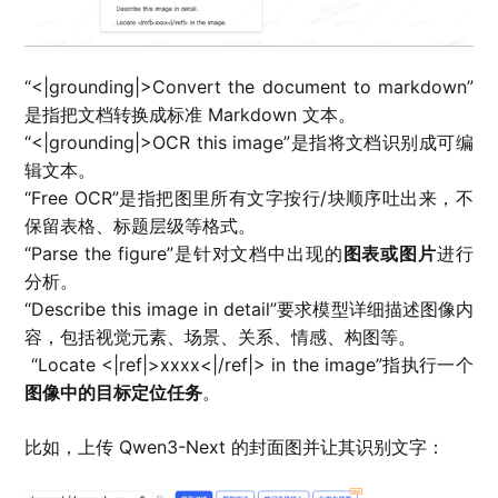
“<|grounding|>Convert the document to markdown”
是指把文档转换成标准 Markdown 文本。
“<|grounding|>OCR this image”是指将文档识别成可编
辑文本。
“Free OCR”是指把图里所有文字按行/块顺序吐出来，不
保留表格、标题层级等格式。
“Parse the figure”是针对文档中出现的
图表或图片
进行
分析。
“Describe this image in detail”要求模型详细描述图像内
容，包括视觉元素、场景、关系、情感、构图等。
“Locate <|ref|>xxxx<|/ref|> in the image”指执行一个
图像中的目标定位任务
。
比如，上传 Qwen3-Next 的封面图并让其识别文字：