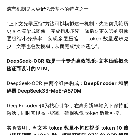
遗忘机制是人类记忆最基本的特点之一。
“上下文光学压缩”方法可以模拟这一机制：先把前几轮历
史文本渲染成图像，完成初步压缩；随后对更久远的图像
逐级缩小分辨率，实现多层压缩——token 数量逐步减
少，文字也愈发模糊，从而完成“文本遗忘”。
DeepSeek-OCR 就是一个专为高效视觉-文本压缩概念
验证而设计的 VLM。
DeepSeek-OCR 由两个组件构成：
DeepEncoder
和
解
码器 DeepSeek3B-MoE-A570M
。
DeepEncoder 作为核心引擎，在高分辨率输入下保持低
激活，同时实现高压缩率，确保视觉 token 数量可控。
实验表明，当
文本 token 数量不超过视觉 token 10 倍