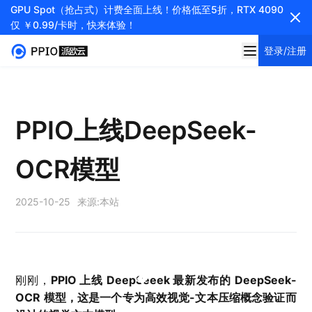
GPU Spot（抢占式）计费全面上线！价格低至5折，RTX 4090
仅 ￥0.99/卡时，快来体验！
登录/注册
PPIO上线DeepSeek-
OCR模型
2025-10-25
来源:
本站
刚刚，
PPIO 上线 DeepSeeek 最新发布的 DeepSeek-
OCR 模型，这是一个专为高效视觉-文本压缩概念验证而