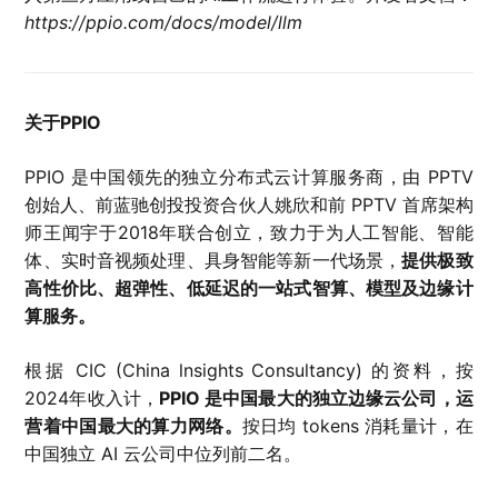
https://ppio.com/docs/model/llm
关于PPIO
PPIO 是中国领先的独立分布式云计算服务商，由 PPTV
创始人、前蓝驰创投投资合伙人姚欣和前 PPTV 首席架构
师王闻宇于2018年联合创立，致力于为人工智能、智能
体、实时音视频处理、具身智能等新一代场景，
提供极致
⾼性价⽐、超弹性、低延迟的⼀站式智算、模型及边缘计
算服务。
根据 CIC (China lnsights Consultancy) 的资料，按
2024年收入计，
PPIO 是中国最大的独立边缘云公司，运
营着中国最大的算力网络。
按日均 tokens 消耗量计，在
中国独立 AI 云公司中位列前二名。