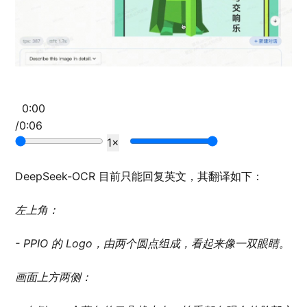
0:00
/
0:06
1×
DeepSeek-OCR 目前只能回复英文，其翻译如下：
左上角：
- PPIO 的 Logo，由两个圆点组成，看起来像一双眼睛。
画面上方两侧：