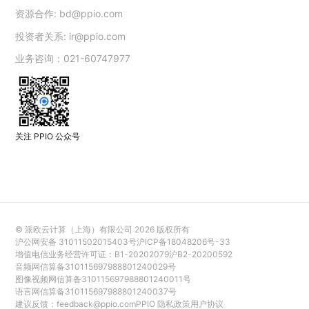
资源合作:
bd@ppio.com
投资者关系:
ir@ppio.com
业务咨询：021-60747977
关注 PPIO 公众号
© 派欧云计算（上海）有限公司
2026
版权所有
沪公网安备 31011502015403号
沪ICP备18048206号-33
增值电信业务经营许可证：B1-20202079
沪B2-20200592
音频网信算备310115697988801240029号
图像视频网信算备310115697988801240011号
语言网信算备310115697988801240037号
建议反馈：
feedback@ppio.com
PPIO 隐私政策
用户协议