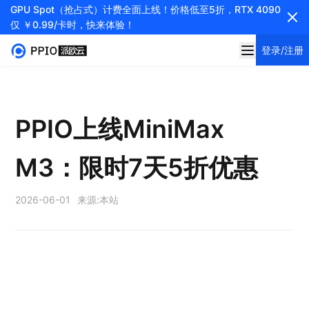
GPU Spot（抢占式）计费全面上线！价格低至5折，RTX 4090
仅 ￥0.99/卡时，快来体验！
登录/注册
PPIO上线MiniMax
M3：限时7天5折优惠
2026-06-01
来源:
本站