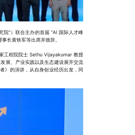
院”）联合主办的首届 “AI 国际人才峰
理事长黄铁军等出席并致辞。
院士 Sethu Vijayakumar 教授
技术发展、产业实践以及生态建设展开交流
I 创业者》的演讲，从自身创业经历出发，同