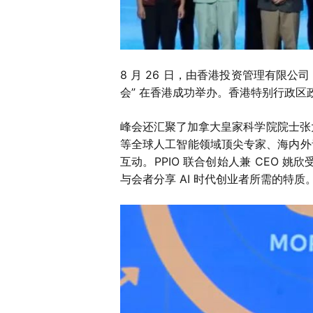
8 月 26 日，由香港投资管理有限公
会” 在香港成功举办。香港特别行政
峰会还汇聚了加拿大皇家科学院院士张大鹏教授、
等全球人工智能领域顶尖专家、海内外青
互动。PPIO 联合创始人兼 CEO 姚
与会者分享 AI 时代创业者所需的特质