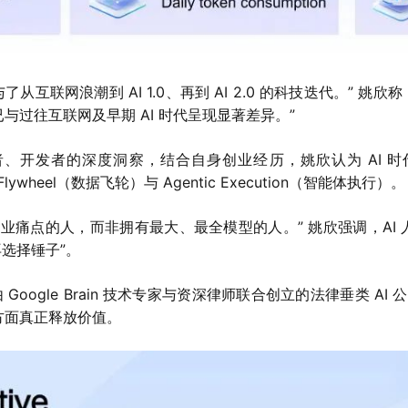
互联网浪潮到 AI 1.0、再到 AI 2.0 的科技迭代。” 
已与过往互联网及早期 AI 时代呈现显著差异。”
创业者、开发者的深度洞察，结合自身创业经历，姚欣认为 AI 
 Flywheel（数据飞轮）与 Agentic Execution（智能体执行）。
行业痛点的人，而非拥有最大、最全模型的人。” 姚欣强调，AI 
选择锤子”。
家由 Google Brain 技术专家与资深律师联合创立的法律垂类
理方面真正释放价值。