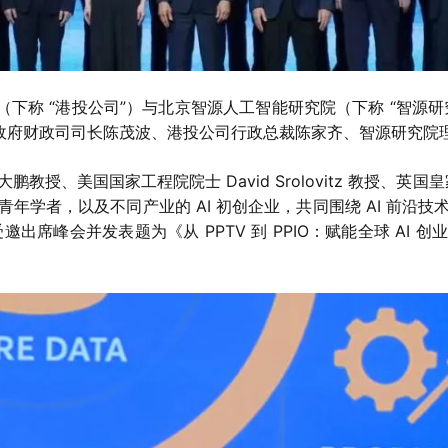
司（下称 “港投公司”）与北京智源人工智能研究院（下称 “智源研究
区政府财政司司长陈茂波、港投公司行政总裁陈家齐、智源研究院
美国国家工程院院士 David Srolovitz 教授、英国皇家工程院
年学者，以及不同产业的 AI 初创企业，共同围绕 AI 前沿
欣受邀出席峰会并发表题为《从 PPTV 到 PPIO：赋能全球 A
。