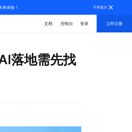
，快来体验！
不再显示
文档
控制台
登录
立即注册
AI落地需先找