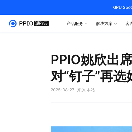
GPU S
产品服务
解决方案
客
PPIO姚欣出
对“钉子”再选
2025-08-27
来源:
本站