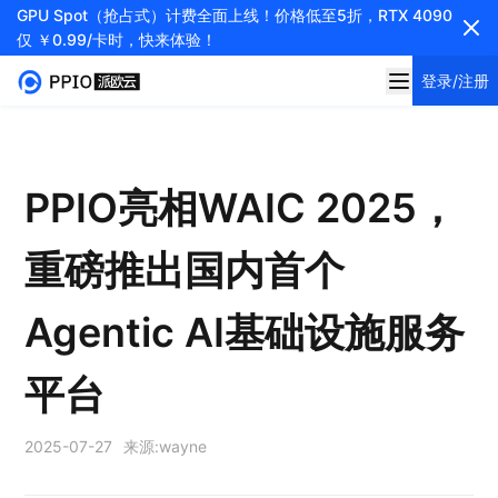
GPU Spot（抢占式）计费全面上线！价格低至5折，RTX 4090
仅 ￥0.99/卡时，快来体验！
登录/注册
PPIO亮相WAIC 2025，
重磅推出国内首个
Agentic AI基础设施服务
平台
2025-07-27
来源:
wayne