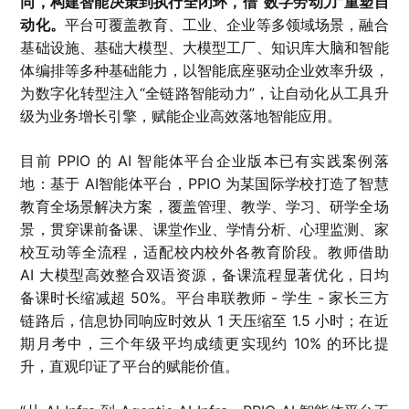
同，构建智能决策到执行全闭环，借“数字劳动力”重塑自
动化。
平台可覆盖教育、工业、企业等多领域场景，融合
基础设施、基础大模型、大模型工厂、知识库大脑和智能
体编排等多种基础能力，以智能底座驱动企业效率升级，
为数字化转型注入“全链路智能动力”，让自动化从工具升
级为业务增长引擎，赋能企业高效落地智能应用。
目前 PPIO 的 AI 智能体平台企业版本已有实践案例落
地：基于 AI智能体平台，PPIO 为某国际学校打造了智慧
教育全场景解决方案，覆盖管理、教学、学习、研学全场
景，贯穿课前备课、课堂作业、学情分析、心理监测、家
校互动等全流程，适配校内校外各教育阶段。教师借助
AI 大模型高效整合双语资源，备课流程显著优化，日均
备课时长缩减超 50%。平台串联教师 - 学生 - 家长三方
链路后，信息协同响应时效从 1 天压缩至 1.5 小时；在近
期月考中，三个年级平均成绩更实现约 10% 的环比提
升，直观印证了平台的赋能价值。