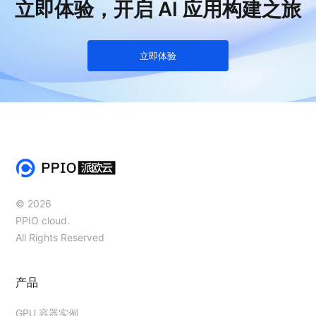
立即体验，开启 AI 应用构建之旅
立即体验
© 2026
PPIO cloud.
All Rights Reserved
产品
GPU 容器实例