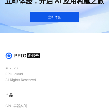
立即体验，开启 AI 应用构建之旅
立即体验
© 2026
PPIO cloud.
All Rights Reserved
产品
GPU 容器实例