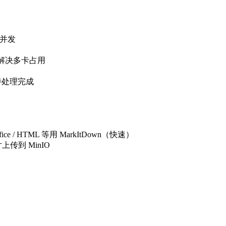
 并发
底解决多卡占用
待处理完成
e / HTML 等用 MarkItDown（快速）
上传到 MinIO