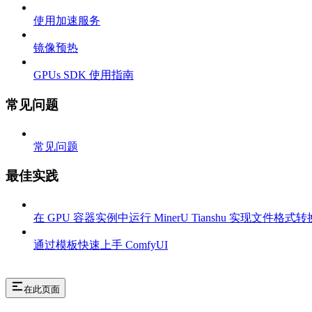
使用加速服务
镜像预热
GPUs SDK 使用指南
常见问题
常见问题
最佳实践
在 GPU 容器实例中运行 MinerU Tianshu 实现文件格式转
通过模板快速上手 ComfyUI
在此页面