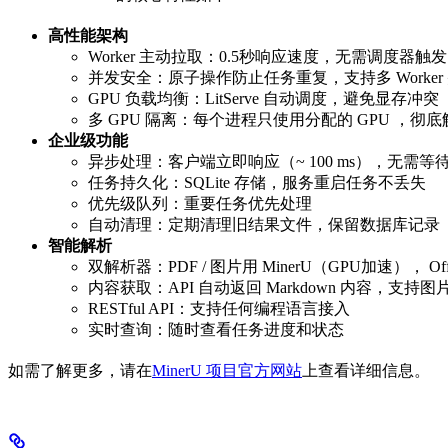
高性能架构
Worker 主动拉取：0.5秒响应速度，无需调度器触发
并发安全：原子操作防止任务重复，支持多 Worker
GPU 负载均衡：LitServe 自动调度，避免显存冲突
多 GPU 隔离：每个进程只使用分配的 GPU ，彻
企业级功能
异步处理：客户端立即响应（~ 100 ms），无需等
任务持久化：SQLite 存储，服务重启任务不丢失
优先级队列：重要任务优先处理
自动清理：定期清理旧结果文件，保留数据库记录
智能解析
双解析器：PDF / 图片用 MinerU（GPU加速）， Offic
内容获取：API 自动返回 Markdown 内容，支持图片
RESTful API：支持任何编程语言接入
实时查询：随时查看任务进度和状态
如需了解更多，请在
MinerU 项目官方网站
上查看详细信息。