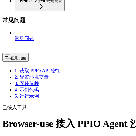
Hermes Agent 云端托管
常见问题
常见问题
在此页面
1. 获取 PPIO API 密钥
2. 配置环境变量
3. 安装依赖
4. 示例代码
5. 运行示例
已接入工具
Browser-use 接入 PPIO Agent