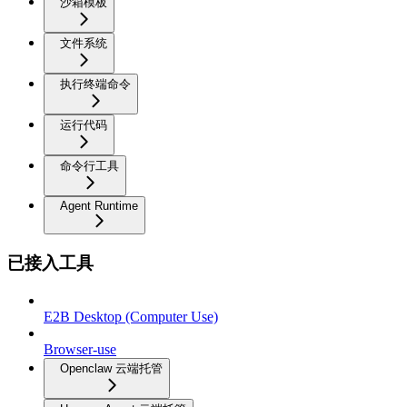
沙箱模板
文件系统
执行终端命令
运行代码
命令行工具
Agent Runtime
已接入工具
E2B Desktop (Computer Use)
Browser-use
Openclaw 云端托管