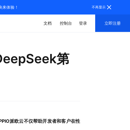
，快来体验！
不再显示
文档
控制台
登录
立即注册
epSeek第
PPIO派欧云不仅帮助开发者和客户在性