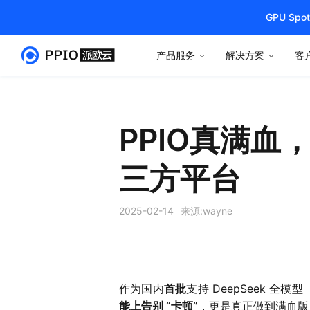
GPU S
产品服务
解决方案
客
PPIO真满血，
三方平台
2025-02-14
来源:
wayne
作为国内
首批
支持 DeepSeek 全模
能上告别 “卡顿”
，更是真正做到满血版 D