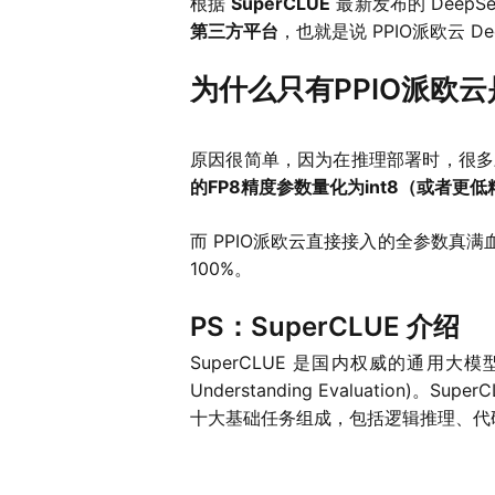
根据
SuperCLUE
最新发布的 DeepS
第三方平台
，也就是说 PPIO派欧云 D
为什么只有PPIO派欧云
原因很简单，因为在推理部署时，很多三方
的FP8精度参数量化为int8（或者更
而 PPIO派欧云直接接入的全参数真满血
100%。
PS：SuperCLUE 介绍
SuperCLUE 是国内权威的通用大模
Understanding Evaluat
十大基础任务组成，包括逻辑推理、代