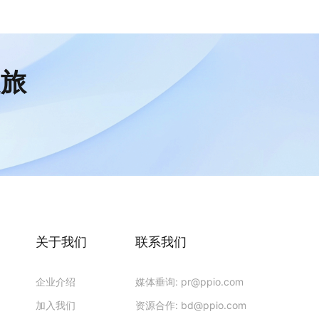
之旅
关于我们
联系我们
企业介绍
媒体垂询:
pr@ppio.com
加入我们
资源合作:
bd@ppio.com