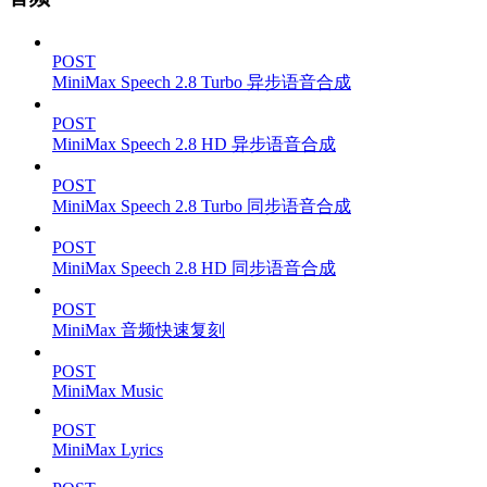
POST
MiniMax Speech 2.8 Turbo 异步语音合成
POST
MiniMax Speech 2.8 HD 异步语音合成
POST
MiniMax Speech 2.8 Turbo 同步语音合成
POST
MiniMax Speech 2.8 HD 同步语音合成
POST
MiniMax 音频快速复刻
POST
MiniMax Music
POST
MiniMax Lyrics