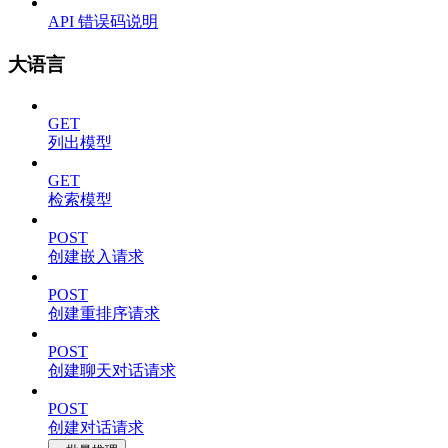
API 错误码说明
大语言
GET
列出模型
GET
检索模型
POST
创建嵌入请求
POST
创建重排序请求
POST
创建聊天对话请求
POST
创建对话请求