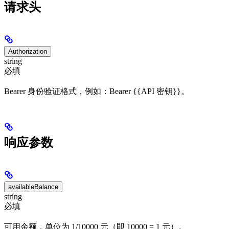
请求头
Authorization
string
必填
Bearer 身份验证格式，例如：Bearer {{API 密钥}}。
响应参数
availableBalance
string
必填
可用余额，单位为 1/10000 元（即 10000 = 1 元）。