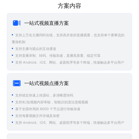
方案内容
一站式视频直播方案
支持上万名主播同时在线，支持高并发的直播观看，也支持单个赛事流的
重保机制
支持主播与观众的互动通道
支持直播录制、转码、传输加速，直播高质量、稳定可靠
支持 Android、iOS、网站、桌面程序等多个终端，快速触达多平台用户
一站式视频点播方案
支持就近快速上传源站，多清晰度转码
支持长/短视频内容审核，智能识别违法违规视频
基于全国布局的 8000 个节点进行传输加速
支持海量视频文件存储及加密
支持 Android、iOS、网站、桌面程序等多个终端，快速触达多平台用户