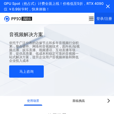
GPU Spot（抢占式）计费全面上线！价格低至5折，RTX 4090
仅 ￥0.99/卡时，快来体验！
登录/注册
音视频解决方案
依托于广泛分布的边缘节点和多年音视频行业积
累，整合硬件、网络和音视频技术，面向长/短视
频点播、娱乐直播、视频通话、互动直播等场
景，提供高质量、低成本和稳定可靠的音视频一
站式解决方案，提升企业用户音视频体验和降低
企业投入成本
马上咨询
使用场景
面临挑战