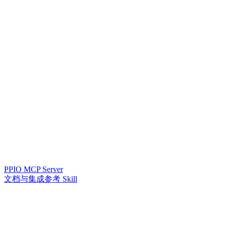
PPIO MCP Server
文档与集成参考 Skill