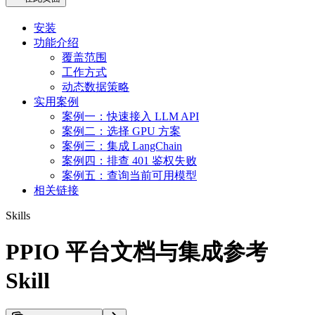
安装
功能介绍
覆盖范围
工作方式
动态数据策略
实用案例
案例一：快速接入 LLM API
案例二：选择 GPU 方案
案例三：集成 LangChain
案例四：排查 401 鉴权失败
案例五：查询当前可用模型
相关链接
Skills
PPIO 平台文档与集成参考
Skill