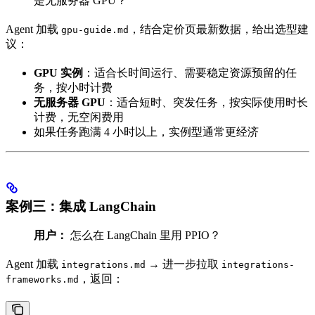
是无服务器 GPU？
Agent 加载
，结合定价页最新数据，给出选型建
gpu-guide.md
议：
GPU 实例
：适合长时间运行、需要稳定资源预留的任
务，按小时计费
无服务器 GPU
：适合短时、突发任务，按实际使用时长
计费，无空闲费用
如果任务跑满 4 小时以上，实例型通常更经济
案例三：集成 LangChain
用户：
怎么在 LangChain 里用 PPIO？
Agent 加载
→ 进一步拉取
integrations.md
integrations-
，返回：
frameworks.md