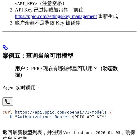
（注意空格）
<API_KEY>
API Key 已过期或被吊销，前往
https://ppio.com/settings/key-management
重新生成
账户余额不足导致 Key 被暂停
案例五：查询当前可用模型
用户：
PPIO 现在有哪些模型可以用？
（动态数
据）
Agent 实时调用：
curl
 https://api.ppio.com/openai/v1/models
 \
  -H
 "Authorization: Bearer 
$PPIO_API_KEY
"
返回最新模型列表，并注明
，确保
Verified on: 2026-04-03
信息不过期。