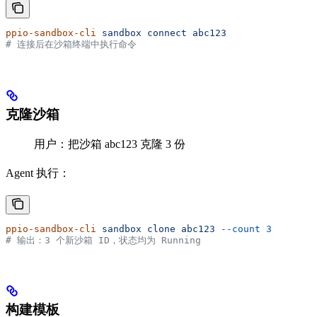
ppio-sandbox-cli
 sandbox
 connect
 abc123
# 连接后在沙箱终端中执行命令
克隆沙箱
用户：把沙箱 abc123 克隆 3 份
Agent 执行：
ppio-sandbox-cli
 sandbox
 clone
 abc123
 --count
 3
# 输出：3 个新沙箱 ID，状态均为 Running
构建模板