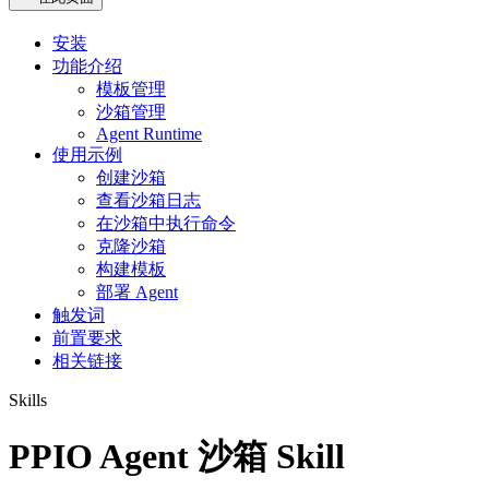
安装
功能介绍
模板管理
沙箱管理
Agent Runtime
使用示例
创建沙箱
查看沙箱日志
在沙箱中执行命令
克隆沙箱
构建模板
部署 Agent
触发词
前置要求
相关链接
Skills
PPIO Agent 沙箱 Skill