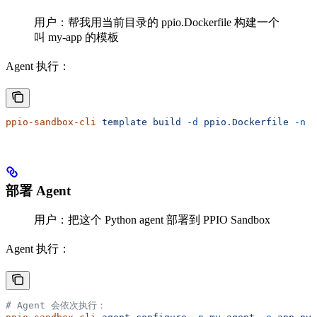
用户：帮我用当前目录的 ppio.Dockerfile 构建一个
叫 my-app 的模板
Agent 执行：
ppio-sandbox-cli
 template
 build
 -d
 ppio.Dockerfile
 -n
 m
部署 Agent
用户：把这个 Python agent 部署到 PPIO Sandbox
Agent 执行：
# Agent 会依次执行：