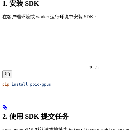
1. 安装 SDK
在客户端环境或 worker 运行环境中安装 SDK：
Bash
pip
 install
 ppio-gpus
2. 使用 SDK 提交任务
SDK 默认请求地址为
ppio-gpus
https://async-public.serve