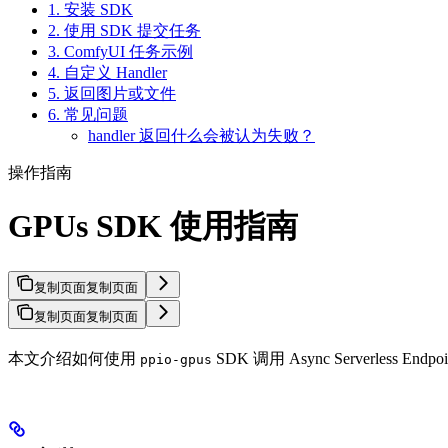
1. 安装 SDK
2. 使用 SDK 提交任务
3. ComfyUI 任务示例
4. 自定义 Handler
5. 返回图片或文件
6. 常见问题
handler 返回什么会被认为失败？
操作指南
GPUs SDK 使用指南
复制页面
复制页面
复制页面
复制页面
本文介绍如何使用
SDK 调用 Async Serverless En
ppio-gpus