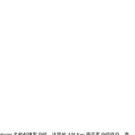
dpoint 名称创建客户端。这里的 API Key 用于客户端提交、查