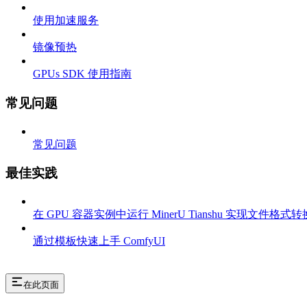
使用加速服务
镜像预热
GPUs SDK 使用指南
常见问题
常见问题
最佳实践
在 GPU 容器实例中运行 MinerU Tianshu 实现文件格式转
通过模板快速上手 ComfyUI
在此页面